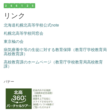
2
6
6
1
2
5
リンク
北海道札幌北高等学校公式note
札幌北高等学校同窓会
東京楡の会
病気療養中等の生徒に対する教育保障（教育庁学校教育局
高校教育課）
高校教育課のホームページ（教育庁学校教育局高校教育
課）
バナー