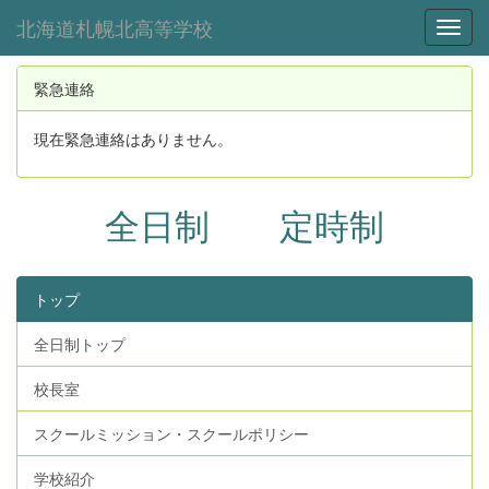
北海道札幌北高等学校
Toggl
緊急連絡
現在緊急連絡はありません。
全日制
定時制
トップ
全日制トップ
校長室
スクールミッション・スクールポリシー
学校紹介